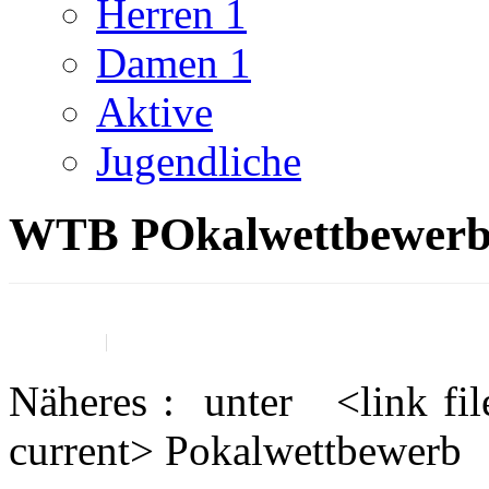
Herren 1
Damen 1
Aktive
Jugendliche
WTB POkalwettbewer
11. Juli 2020
presse ticker
Näheres : unter <link file
current> Pokalwettbewerb