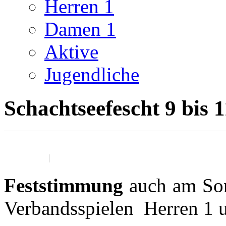
Herren 1
Damen 1
Aktive
Jugendliche
Schachtseefescht 9 bis 1
06. Juli 2022
ticker presse
Feststimmung
auch am Son
Verbandsspielen Herren 1